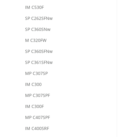
IM C530F
SP C262SFNw
SP C360SNw
M C320FW
SP C360SFNw
SP C361SFNw
MP C307SP
IM C300
MP C307SPF
IM C300F
MP C407SPF
IM C400SRF