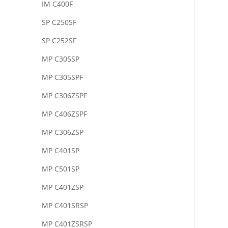
IM C400F
SP C250SF
SP C252SF
MP C305SP
MP C305SPF
MP C306ZSPF
MP C406ZSPF
MP C306ZSP
MP C401SP
MP C501SP
MP C401ZSP
MP C401SRSP
MP C401ZSRSP