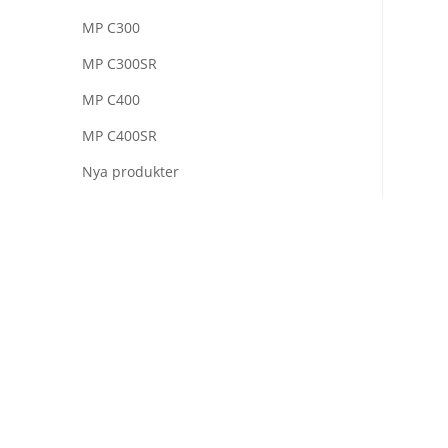
MP C300
MP C300SR
MP C400
MP C400SR
Nya produkter