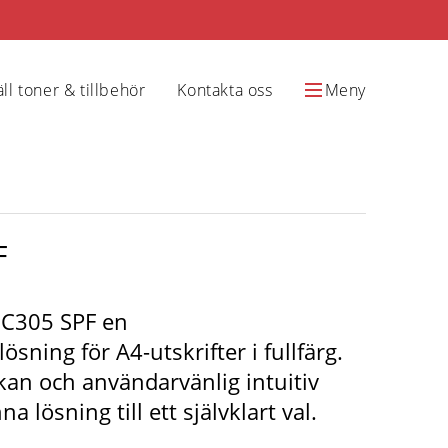
ll toner & tillbehör
Kontakta oss
Meny
F
C305 SPF en
ösning för A4-utskrifter i fullfärg.
kan och användarvänlig intuitiv
a lösning till ett självklart val.