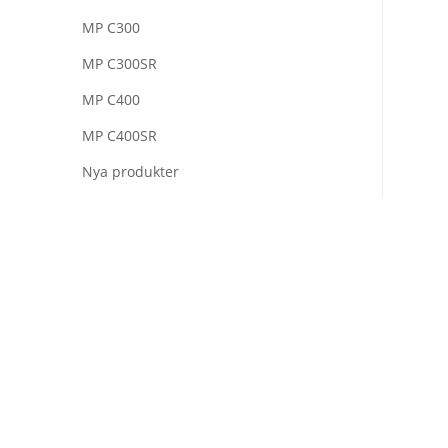
MP C300
MP C300SR
MP C400
MP C400SR
Nya produkter