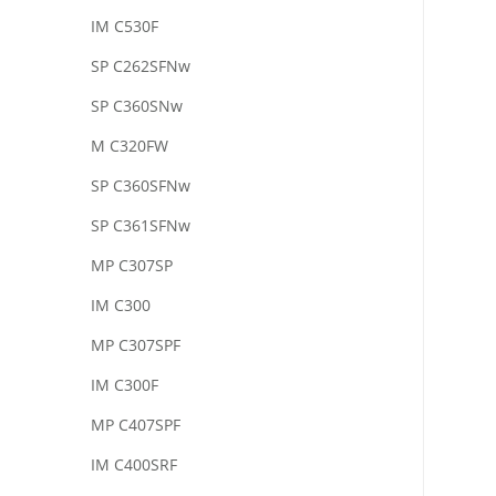
IM C530F
SP C262SFNw
SP C360SNw
M C320FW
SP C360SFNw
SP C361SFNw
MP C307SP
IM C300
MP C307SPF
IM C300F
MP C407SPF
IM C400SRF