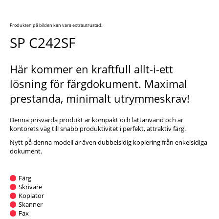
Produkten på bilden kan vara extrautrustad.
SP C242SF
Här kommer en kraftfull allt-i-ett
lösning för färgdokument. Maximal
prestanda, minimalt utrymmeskrav!
Denna prisvärda produkt är kompakt och lättanvänd och är
kontorets väg till snabb produktivitet i perfekt, attraktiv färg.
Nytt på denna modell är även dubbelsidig kopiering från enkelsidiga
dokument.
Färg
Skrivare
Kopiator
Skanner
Fax