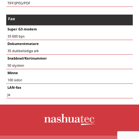
TIFF/JPEG/PDF
Fax
Super G3 modem
33 600 bps
Dokumentmatare
35 dubbelsidiga ark
Snabbval/Kortnummer
50 stycken
Minne
100 sidor
LAN-fax
Ja