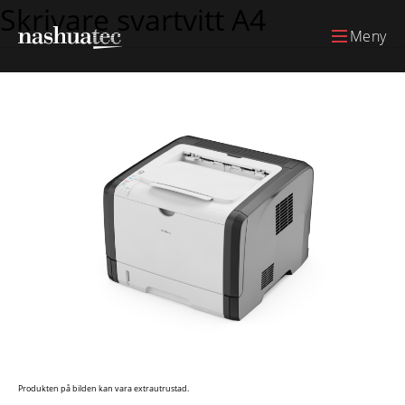
Skrivare svartvitt A4
Meny
Produkten på bilden kan vara extrautrustad.