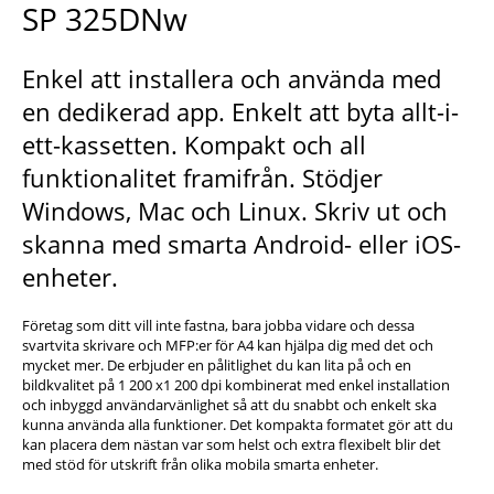
SP 325DNw
Enkel att installera och använda med
en dedikerad app. Enkelt att byta allt-i-
ett-kassetten. Kompakt och all
funktionalitet framifrån. Stödjer
Windows, Mac och Linux. Skriv ut och
skanna med smarta Android- eller iOS-
enheter.
Företag som ditt vill inte fastna, bara jobba vidare och dessa
svartvita skrivare och MFP:er för A4 kan hjälpa dig med det och
mycket mer. De erbjuder en pålitlighet du kan lita på och en
bildkvalitet på 1 200 x1 200 dpi kombinerat med enkel installation
och inbyggd användarvänlighet så att du snabbt och enkelt ska
kunna använda alla funktioner. Det kompakta formatet gör att du
kan placera dem nästan var som helst och extra flexibelt blir det
med stöd för utskrift från olika mobila smarta enheter.