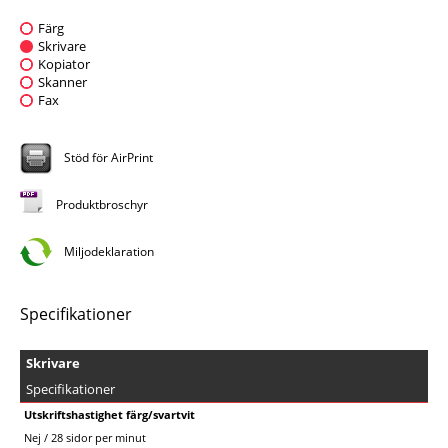
Färg
Skrivare
Kopiator
Skanner
Fax
Stöd för AirPrint
Produktbroschyr
Miljodeklaration
Specifikationer
Skrivare
Specifikationer
Utskriftshastighet färg/svartvit
Nej / 28 sidor per minut