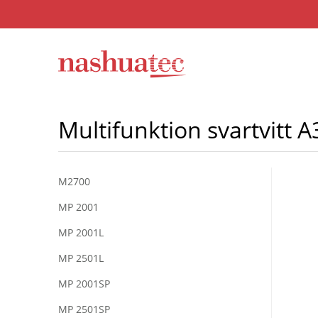
Multifunktion svartvitt A
M2700
MP 2001
MP 2001L
MP 2501L
MP 2001SP
MP 2501SP