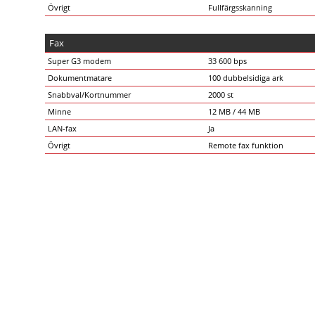
Övrigt
Fullfärgsskanning
Fax
Super G3 modem
33 600 bps
Dokumentmatare
100 dubbelsidiga ark
Snabbval/Kortnummer
2000 st
Minne
12 MB / 44 MB
LAN-fax
Ja
Övrigt
Remote fax funktion