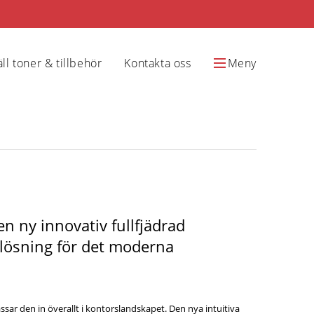
ll toner & tillbehör
Kontakta oss
Meny
n ny innovativ fullfjädrad
lösning för det moderna
sar den in överallt i kontorslandskapet. Den nya intuitiva