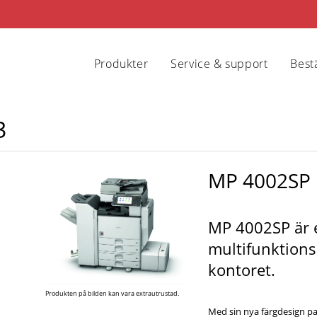
Produkter
Service & support
Bestä
3
MP 4002SP
MP 4002SP är e
multifunktions
kontoret.
Produkten på bilden kan vara extrautrustad.
Med sin nya färgdesign pas