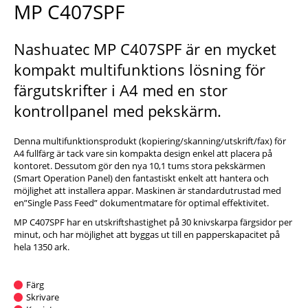
MP C407SPF
Nashuatec MP C407SPF är en mycket
kompakt multifunktions lösning för
färgutskrifter i A4 med en stor
kontrollpanel med pekskärm.
Denna multifunktionsprodukt (kopiering/skanning/utskrift/fax) för
A4 fullfärg är tack vare sin kompakta design enkel att placera på
kontoret. Dessutom gör den nya 10,1 tums stora pekskärmen
(Smart Operation Panel) den fantastiskt enkelt att hantera och
möjlighet att installera appar. Maskinen är standardutrustad med
en”Single Pass Feed” dokumentmatare för optimal effektivitet.
MP C407SPF har en utskriftshastighet på 30 knivskarpa färgsidor per
minut, och har möjlighet att byggas ut till en papperskapacitet på
hela 1350 ark.
Färg
Skrivare