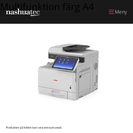
Multifunktion färg A4
Meny
Produkten på bilden kan vara extrautrustad.