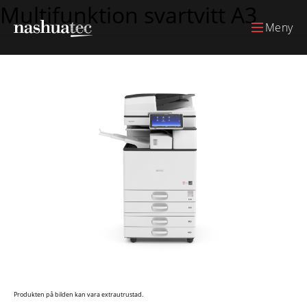
Multifunktion svartvitt A3
Meny
Produkten på bilden kan vara extrautrustad.