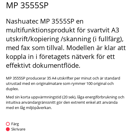
MP 3555SP
Nashuatec MP 3555SP en
multifunktionsprodukt för svartvit A3
utskrift/kopiering /skanning (i fullfärg),
med fax som tillval. Modellen är klar att
koppla in i företagets nätverk för ett
effektivt dokumentflöde.
MP 3555SP producerar 35 A4 utskrifter per minut och är standard
utrustad med en originalmatare som rymmer 100 original och
duplex.
Med sin korta uppvärmningstid (20 sek), låga energiförbrukning och
intuitiva användargränssnitt gör den extremt enkel att använda
med en låg miljöpåverkan.
Färg
Skrivare