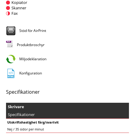
Kopiator
Skanner
Fax
Stöd för AirPrint
Produktbroschyr
Miljodeklaration
Konfiguration
Specifikationer
Skrivare
Specifikationer
Utskriftshastighet färg/svartvit
Nej / 35 sidor per minut