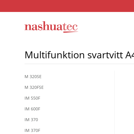
Multifunktion svartvitt A
M 320SE
M 320FSE
IM 550F
IM 600F
IM 370
IM 370F